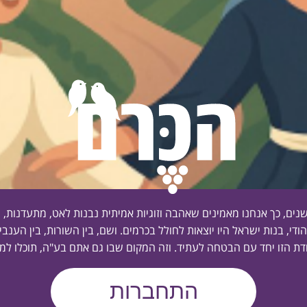
נים, כך אנחנו מאמינים שאהבה וזוגיות אמיתית נבנות לאט, מתעדנות,
ודי, בנות ישראל היו יוצאות לחולל בכרמים. ושם, בין השורות, בין הענבי
ת הזו יחד עם הבטחה לעתיד. וזה המקום שבו גם אתם בע"ה, תוכלו 
התחברות