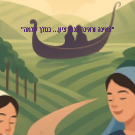
"צאינה וראינה בנות ציון... במלך שלמה"