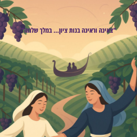
"צאינה וראינה בנות ציון... במלך שלמה"