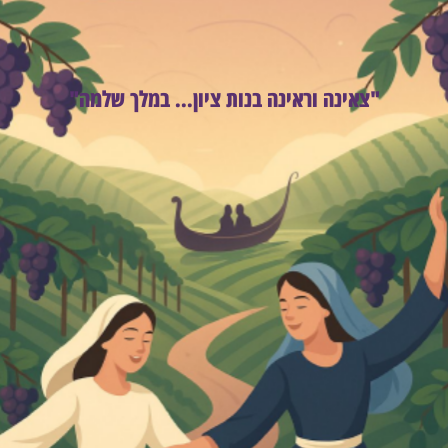
"צאינה וראינה בנות ציון... במלך שלמה"