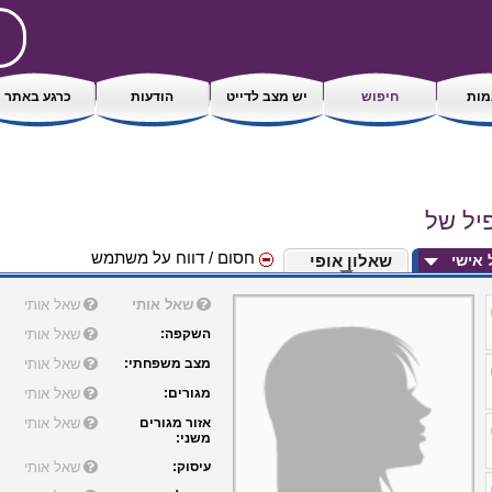
ות
חיפוש
יש מצב לדייט
הודעות
כרגע באתר
פיל של
חסום / דווח על משתמש
ל אישי
שאלון אופי
שאל אותי
שאל אותי
השקפה:
שאל אותי
מצב משפחתי:
שאל אותי
מגורים:
שאל אותי
אזור מגורים
שאל אותי
משני:
עיסוק:
שאל אותי