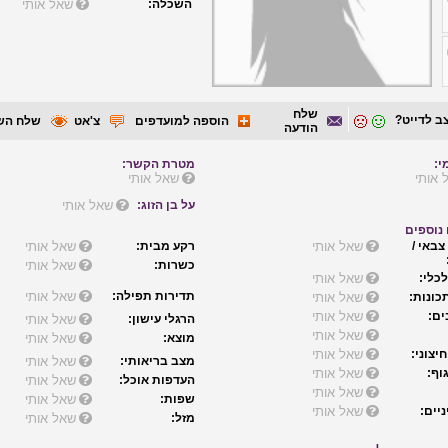
השכלה:
שאל אותי
שלח
ב לדייט?
הוספה למועדפים
צ'אט
שלח הש
הודעה
י:
מטרת הקשר:
 אותי
שאל אותי
על בן הזוג:
שאל אותי
נוספים
צבאי /
שאל אותי
רקע מבית:
שאל אותי
כשרות:
שאל אותי
כלי:
שאל אותי
תדירות תפילה:
שאל אותי
כונות:
שאל אותי
ם:
שאל אותי
הרגלי עישון:
שאל אותי
שאל אותי
מוצא:
שאל אותי
יצוני:
שאל אותי
מצב בריאותי:
שאל אותי
וף:
שאל אותי
העדפות אוכל:
שאל אותי
שאל אותי
שפות:
שאל אותי
יים:
שאל אותי
מזל:
שאל אותי