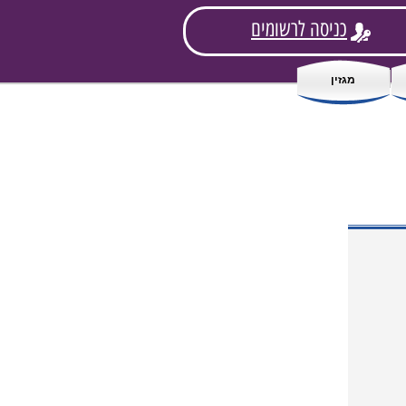
כניסה לרשומים
מגזין