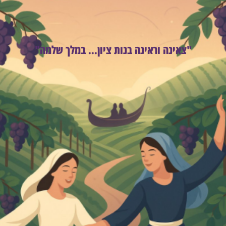
"צאינה וראינה בנות ציון... במלך שלמה"