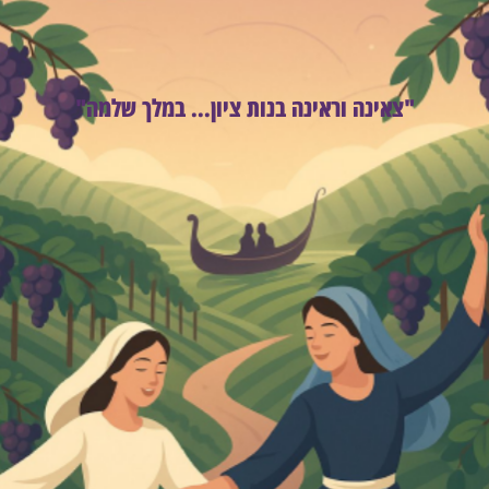
"צאינה וראינה בנות ציון... במלך שלמה"