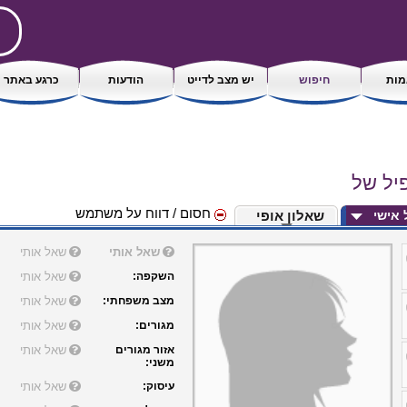
ות
חיפוש
יש מצב לדייט
הודעות
כרגע באתר
פיל של
חסום / דווח על משתמש
ל אישי
שאלון אופי
שאל אותי
שאל אותי
השקפה:
שאל אותי
מצב משפחתי:
שאל אותי
מגורים:
שאל אותי
אזור מגורים
שאל אותי
משני:
עיסוק:
שאל אותי