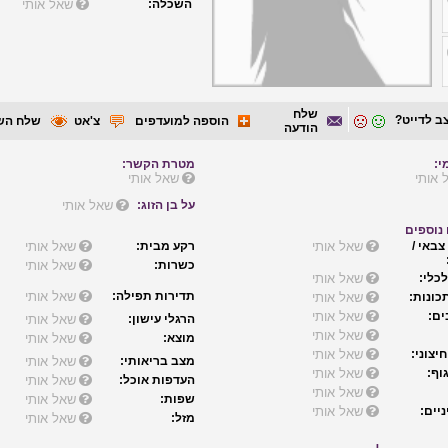
השכלה:
שאל אותי
שלח
ב לדייט?
הוספה למועדפים
צ'אט
שלח הש
הודעה
י:
מטרת הקשר:
 אותי
שאל אותי
על בן הזוג:
שאל אותי
נוספים
צבאי /
שאל אותי
רקע מבית:
שאל אותי
כשרות:
שאל אותי
כלי:
שאל אותי
תדירות תפילה:
שאל אותי
כונות:
שאל אותי
ם:
שאל אותי
הרגלי עישון:
שאל אותי
שאל אותי
מוצא:
שאל אותי
יצוני:
שאל אותי
מצב בריאותי:
שאל אותי
וף:
שאל אותי
העדפות אוכל:
שאל אותי
שאל אותי
שפות:
שאל אותי
יים:
שאל אותי
מזל:
שאל אותי