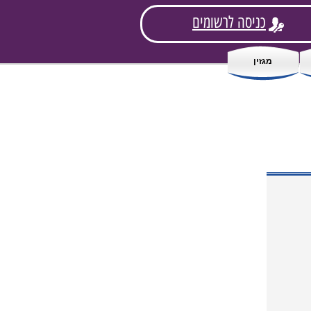
כניסה לרשומים
מגזין