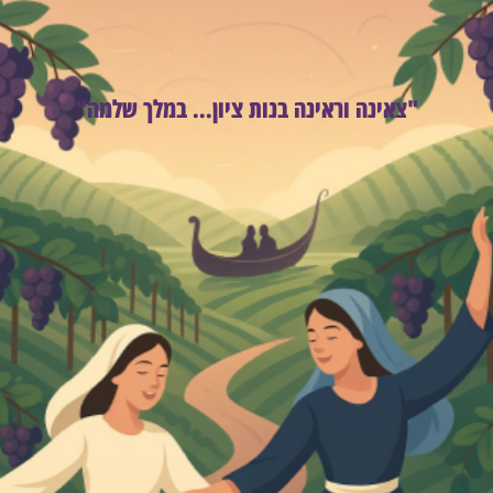
"צאינה וראינה בנות ציון... במלך שלמה"