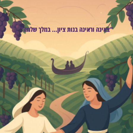
"צאינה וראינה בנות ציון... במלך שלמה"