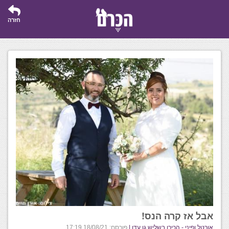
חזרה
אבל אז קרה הנס!
אורטל ופיני - הכירו בשליש גן עדן |
פורסם: 18/08/21 17:19