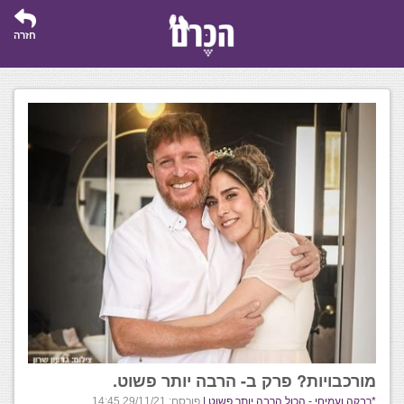
חזרה
מורכבויות? פרק ב- הרבה יותר פשוט.
*רבקה ועמיחי - הכול הרבה יותר פשוט |
פורסם: 29/11/21 14:45