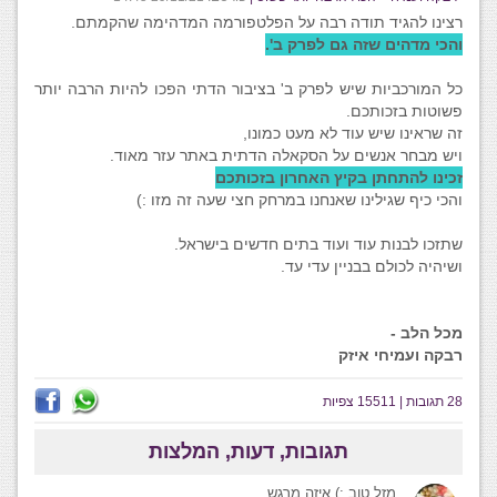
רצינו להגיד תודה רבה על הפלטפורמה המדהימה שהקמתם.
והכי מדהים שזה גם לפרק ב'.
כל המורכביות שיש לפרק ב' בציבור הדתי הפכו להיות הרבה יותר
פשוטות בזכותכם.
זה שראינו שיש עוד לא מעט כמונו,
ויש מבחר אנשים על הסקאלה הדתית באתר עזר מאוד.
זכינו להתחתן בקיץ האחרון בזכותכם
והכי כיף שגילינו שאנחנו במרחק חצי שעה זה מזו :)
שתזכו לבנות עוד ועוד בתים חדשים בישראל.
ושיהיה לכולם בבניין עדי עד.
מכל הלב -
רבקה ועמיחי איזק
28 תגובות | 15511 צפיות
תגובות, דעות, המלצות
מזל טוב :) איזה מרגש .