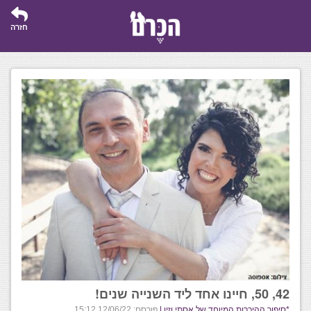
חזרה
42, 50, חיינו אחד ליד השנייה שנים!
*סיפור ההיכרות המיוחד של אסתי וזיו |
פורסם: 12/06/22 15:12