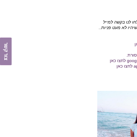
ו לנו בקשה למייל
ו מניחים שיהיו לא מעט פניות..
ן
צור קשר
סורת.