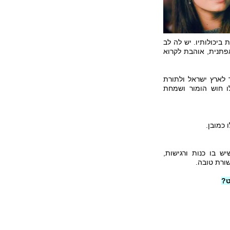
יכולותיו. יש לה לב
אפתנית, אוהבת לקרוא
 לארץ ישראל ולתורת
לו חוש הומור ושמחת
כמובן.
 בו כנות ורגישות,
שורת טובה.
ט?