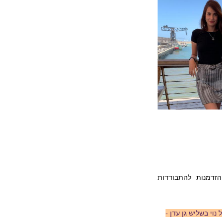
זדמנות להתבודדות
נוי בשליש גן עדן -