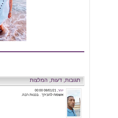
תגובות, דעות, המלצות
יזהר
, 08/01/21 00:00
אשמח להכירך . בכנות רבה.