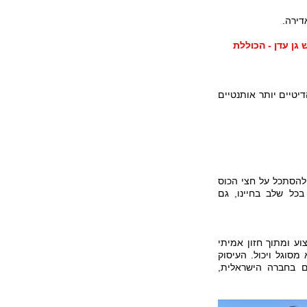
דירה.
גן עדן - הכוללת
יטיים יותר אותנטיים
להסתכל על חצי הכוס
כל שלב בחיינו, גם
ע ומתוך חזון אמיתי
סוגל ויכול. העיסוק
ם בחברה הישראלית,