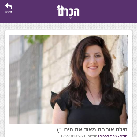
חזרה
הילה אוהבת מאוד את הים..:)
הילה - נעים להכיר |
פורסם: 02/09/21 17:27