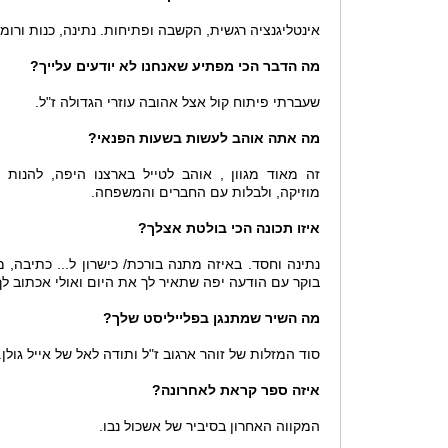
אינטליגנציה רגשית, הקשבה ופתיחות. נתינה, כנות ורומנ
מה הדבר הכי מפתיע שאנחנו לא יודעים עלייך?
שעברתי פיתוח קול אצל אהובה עוזרי הגדולה ז"ל.
מה אתה אוהב לעשות בשעות הפנאי?
זה מאוד מגוון , אוהב לטייל בארצנו היפה, להנות 
מוזיקה, ולבלות עם החברים והמשפחה.
איזו תכונה הכי בולטת אצלך?
נתינה וחסד. באיזה מתנה בורכת/ כישרון ל... כתיבה, 
בוקר עם הודעה יפה שתאיר לך את היום ואולי אכתוב לך
מה השיר שמתנגן בפלייליסט שלך?
סוד המזלות של זוהר ארגוב ז"ל ותודה לאל של אייל גולן.
איזה ספר קראת לאחרונה?
המקווה האחרון בסיביר של אשכול נבו.