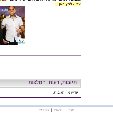
עדן - לחץ כאן
תגובות, דעות, המלצות
עדיין אין תגובות.
|
|
תקנון
נגישות
צור קשר