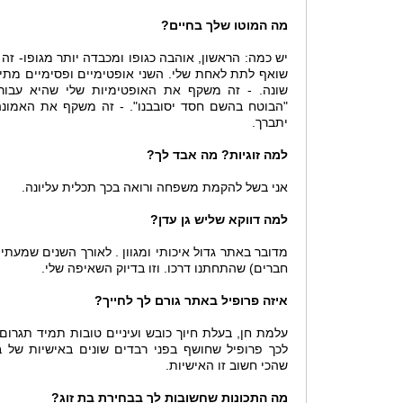
מה המוטו שלך בחיים?
יש כמה: הראשון, אוהבה כגופו ומכבדה יותר מגופו- ז
שואף לתת לאחת שלי. השני אופטימיים ופסימיים מתים
שונה. - זה משקף את האופטימיות שלי שהיא עבורי 
"הבוטח בהשם חסד יסובבנו". - זה משקף את האמונ
יתברך.
למה זוגיות? מה אבד לך?
אני בשל להקמת משפחה ורואה בכך תכלית עליונה.
למה דווקא שליש גן עדן?
מדובר באתר גדול איכותי ומגוון . לאורך השנים שמעתי
חברים) שהתחתנו דרכו. וזו בדיוק השאיפה שלי.
איזה פרופיל באתר גורם לך לחייך?
עלמת חן, בעלת חיוך כובש ועיניים טובות תמיד תגרום 
לכך פרופיל שחושף בפני רבדים שונים באישיות של 
שהכי חשוב זו האישיות.
מה התכונות שחשובות לך בבחירת בת זוג?