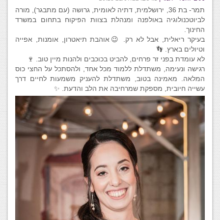
תמר- בת 36, ירושלמית, דתיה לאומית, גרושה (עם מתבגר), מורה
לביוטכנולוגיה באולפנה ומנהלת בצוות הפיקוח בתחום במשרד
החינוך.
בעיקר ריאלית, אבל לא רק. 😉אוהבת תיאטרון, אומנות, אפייה
וטיולים בארץ. 👣
לא עומדת בפני זר פרחים, להביט בכוכבים ולהנות מיין טוב. 🍷
רגישה ונעימה, משתדלת ללמוד מכל אחד, ולהסתכל על החצי כוס
המלאה. מאמינה בטוב, משתדלת להעניק משמעות לחיים דרך
עשייה חיובית, מספקת שמרחיבה את הלב והדעת. ✨