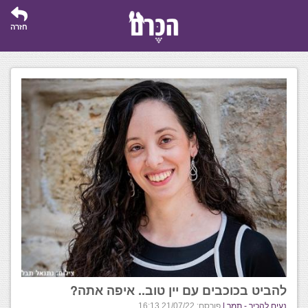
חזרה
להביט בכוכבים עם יין טוב.. איפה אתה?
נעים להכיר - תמר |
פורסם: 21/07/22 16:13