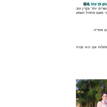
ן לך כח! 💪🏻
רים יותר ונקרין טוב
, כי משם מתחיל השפע
ב אחריה :
לגלות אם היא פנויה