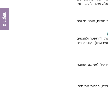
 שלא נשכח להרבה זמן
צור קשר
 טובות, אופטימי ועם
החלטתי להתפטר ולהגשים
רועים) וקונדיטוריה
ין קץ" (אני גם אוהבת
כה, חברות אמיתית,