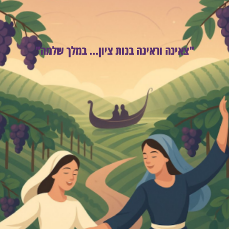
"צאינה וראינה בנות ציון... במלך שלמה"