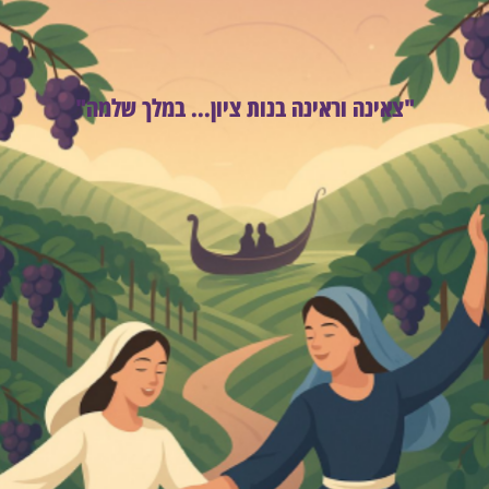
"צאינה וראינה בנות ציון... במלך שלמה"