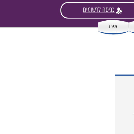
כניסה לרשומים
מגזין