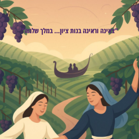
"צאינה וראינה בנות ציון... במלך שלמה"