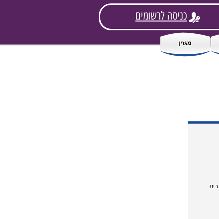
כניסה לרשומים
מגזין
בית