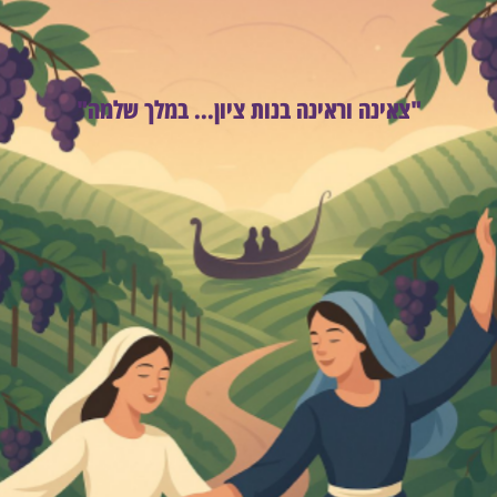
"צאינה וראינה בנות ציון... במלך שלמה"