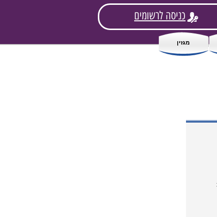
כניסה לרשומים
מגזין