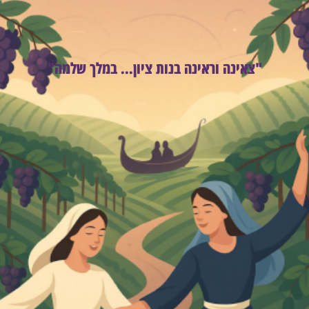
"צאינה וראינה בנות ציון... במלך שלמה"