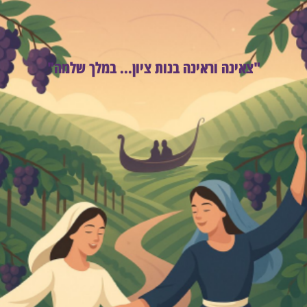
"צאינה וראינה בנות ציון... במלך שלמה"