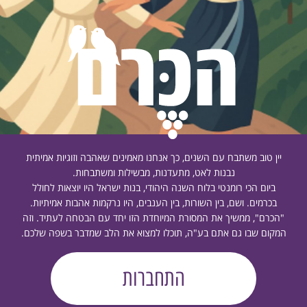
יין טוב משתבח עם השנים, כך אנחנו מאמינים שאהבה וזוגיות אמיתית
נבנות לאט, מתעדנות, מבשילות ומשתבחות.
ביום הכי רומנטי בלוח השנה היהודי, בנות ישראל היו יוצאות לחולל
בכרמים. ושם, בין השורות, בין הענבים, היו נרקמות אהבות אמיתיות.
"הכרם", ממשיך את המסורת המיוחדת הזו יחד עם הבטחה לעתיד. וזה
המקום שבו גם אתם בע"ה, תוכלו למצוא את הלב שמדבר בשפה שלכם.
התחברות