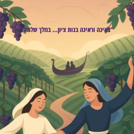
"צאינה וראינה בנות ציון... במלך שלמה"