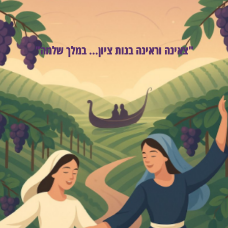
"צאינה וראינה בנות ציון... במלך שלמה"