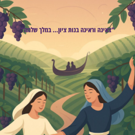
"צאינה וראינה בנות ציון... במלך שלמה"