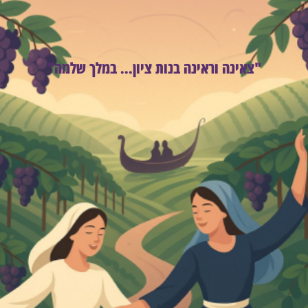
"צאינה וראינה בנות ציון... במלך שלמה"