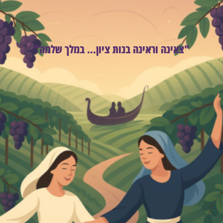
"צאינה וראינה בנות ציון... במלך שלמה"