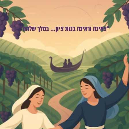
"צאינה וראינה בנות ציון... במלך שלמה"