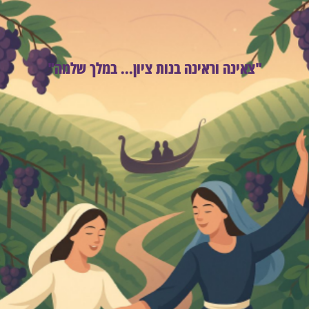
"צאינה וראינה בנות ציון... במלך שלמה"