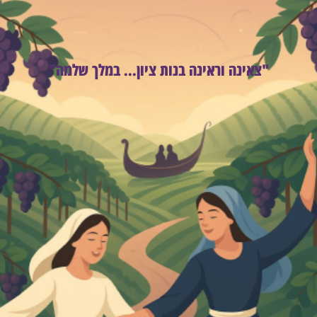
"צאינה וראינה בנות ציון... במלך שלמה"