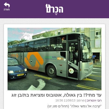
חזרה
עד מתי?! בין גאולה, אוטובוס ומציאת בת/בן זוג
רובי וינטרויב |
פורסם: 11/08/13 16:56
"קרבה אל נפשי גאלה" (תהלים סט,יט)