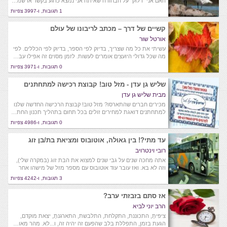
האם אני "דלוק" על הבחורה שאיתה אני נמצא כרגע בקשר או שמ…
1 תגובות, ו-3997 צפיות
קשיים של דרך – מכתב לריבונו של עולם
אורטל שור
עשיתי את כל מה שצריך, בדיוק לפי הספר, בדיוק לפי הכללים. לפי
מה שכל גדולי היועצים אומרים לעשות. לזמן מסוים זה אפילו עב…
0 תגובות, ו-3971 צפיות
שליש גן עדן - מזל טוב! קבוצת רכישה למתחתנים
מבית שליש גן עדן
מכירים חברים שהתארסו? מזל טוב! קבוצת הרכישה החדשה שלנו
למתחתנים דואגת למחירים זולים בכל תחום בתהליך תכנון החת…
0 תגובות, ו-4986 צפיות
עד מתי?! בין גאולה, אוטובוס ומציאת בת/בן זוג
רובי וינטרויב
אתה מחכה שנים על גבי שנים למצוא את הבת זוג (במקרה שלי),
וזה לא בא. ואז עובר עוד אוטובוס עם מספר מזל של מישהו אחר
3 תגובות, ו-4242 צפיות
אז סתם בזבזתי ערב?
הרב יוני לביא
ציפּיתָּ, התכוננת, התקלחת, התלבשת, התארגנתָ, יצאת מוקדם,
הגעת בזמן, התפללת בלב שהפעם זה יהיה זה, ו...לא. מהר מאו…