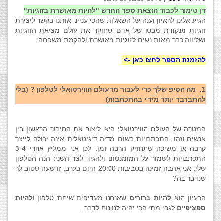
דן טימור לכבוד הוצאת ספר החדש "להיות מאושרת בזוגיות"
הגיע אלינו לראיון וענה על השאלות שהכי עניינו אותנו בקשר ליצירת
זוגיות מנקודת מבטו של אדם שחוקר את עולם מציאת הזוגיות
ושליווה כבר מאות נשים לזוגיות מאושרת ולהקמת משפחה.
להזמנת הספר לחצו כאן ->
1. מה הטיפ שלך כדי לעבור מהעולם הווירטואלי לטלפון ? (בלי
להתברבר יותר מידיי בהתכתבות)
המטרה של העולם הווירטואלי היא ליצור את החיבור הראשון בין
אנשים וזהו. התכתבויות בשום מדיה דיגיטאלית אינה יכולה לייצר
קרבה או משיכה שתחזיק הרבה זמן. לכן אני ממליץ אחרי 3-4
התכתבויות לשמור על המומנטום ולהגיד לצד השני: הנה הטלפון
שלי, אני אהבה זמינה בסביבות 20:00 היום בערב, זו שעה שטוב לך
שנדבר בה?
הרעיון הוא
להיות ברורים
שאנחנו מעדיפים שיחת טלפון
ולהיות
ספציפיים
לגבי מתי הכי יהיה לנו נוח לדבר...