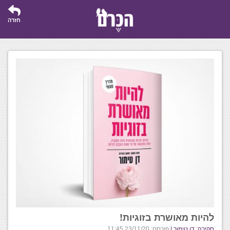
חזרה
להיות מאושרת בזוגיות!
סקירה: דן טימור |
פורסם: 23/11/20 11:45