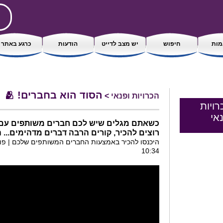
ות
חיפוש
יש מצב לדייט
הודעות
כרגע באתר
הסוד הוא בחברים! 🫂
הכרויות ופנאי
>
רויות
אי
כשאתם מגלים שיש לכם חברים משותפים עם
רוצים להכיר, קורים הרבה דברים מדהימים... 
10:34