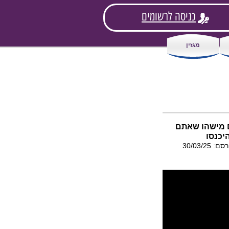
כניסה לרשומים
מגזין
 מישהו שאתם
היכנסו
היכנסו להכיר באמצעות החברים המשותפים שלכם | פורסם: 30/03/25