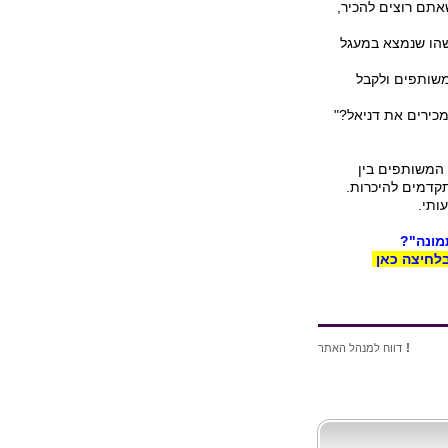
תם רוצים להכיר,
שהו שנמצא במעגל
משותפים ולקבל
מכירים את דניאל?"
המשותפים בין
דמים להיכרות.
מעותי.
מונה"?
לחיצה כאן
!
דווח למנהל האתר