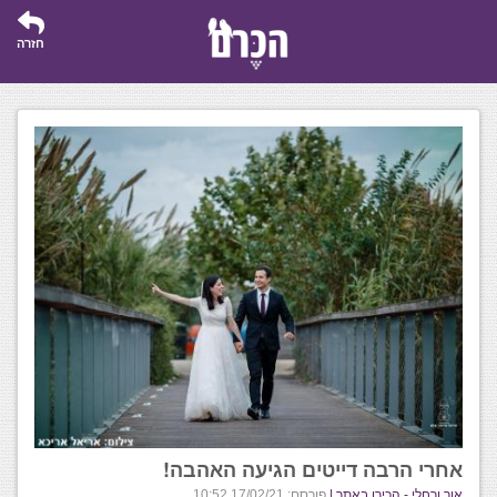
חזרה
אחרי הרבה דייטים הגיעה האהבה!
אור ורחלי - הכירו באתר |
פורסם: 17/02/21 10:52