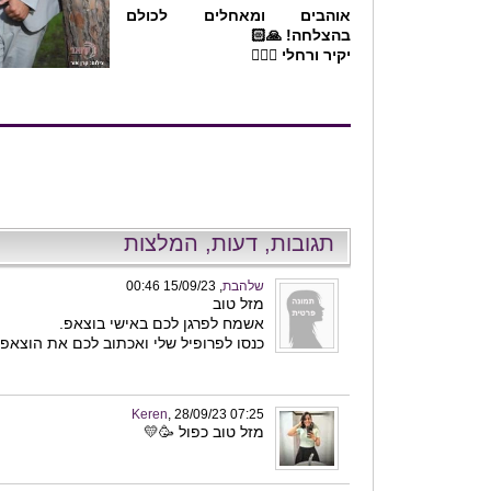
אוהבים ומאחלים לכולם
בהצלחה! 🙏🏻
יקיר ורחלי 👩‍❤️‍👨
תגובות, דעות, המלצות
שלהבת
, 15/09/23 00:46
מזל טוב
אשמח לפרגן לכם באישי בוצאפ.
כנסו לפרופיל שלי ואכתוב לכם את הוצאפ 
Keren
, 28/09/23 07:25
מזל טוב כפול 🥳💛