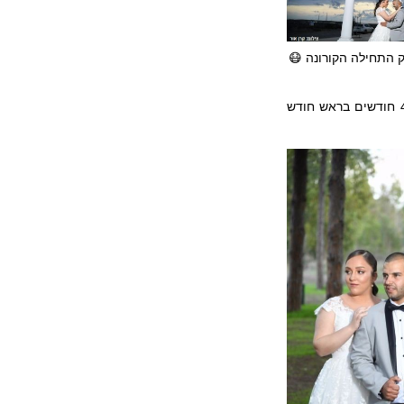
ק התחילה הקורונה 😷
אחרי חודש אחד בלבד נפגשנו עם המשפחות, ולאחר 4 חודשים בראש חודש