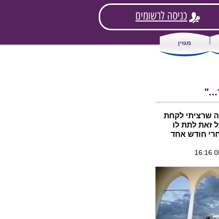
כניסה לרשומים
מגזין
.."
ה שרציתי לקחת
 זאת לתת לו
חרי חודש אחד