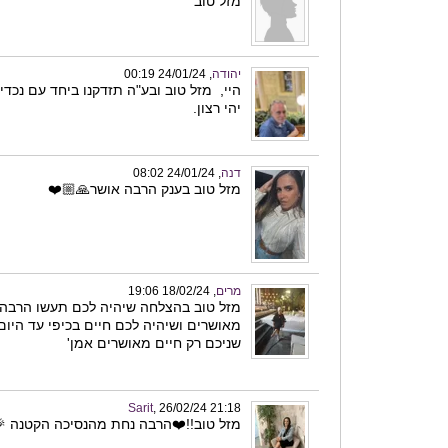
מזל טוב
יהודה
, 24/01/24 00:19
היי, מזל טוב ובע"ה תזדקנו ביחד עם נכדים
יהי רצון.
דנה
, 24/01/24 08:02
מזל טוב בענק הרבה אושר🙏🏼❤️
מרים
, 18/02/24 19:06
מזל טוב בהצלחה שיהיה לכם תעשו הרבה 
מאושרים ושיהיה לכם חיים בכיפי עד היום
שניכם רק חיים מאושרים אמן'
Sarit
, 26/02/24 21:18
מזל טוב!!❤️הרבה נחת מהנסיכה הקטנה 